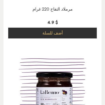
مرملاد التفاح 220 غرام
4.9 $
أضف للسلة