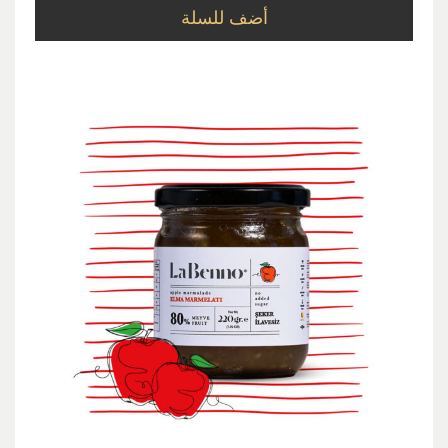
أضف للسلة