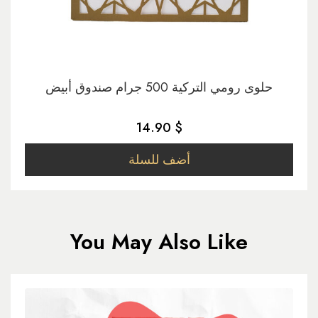
حلوى رومي التركية 500 جرام صندوق أبيض
14.90 $
أضف للسلة
You May Also Like