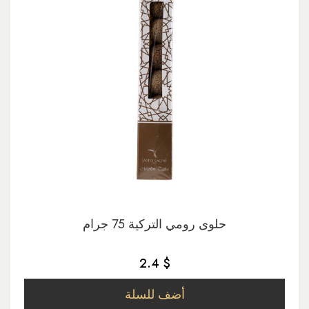
حلوى رومي التركية 75 جرام
2.4 $
أضف للسلة