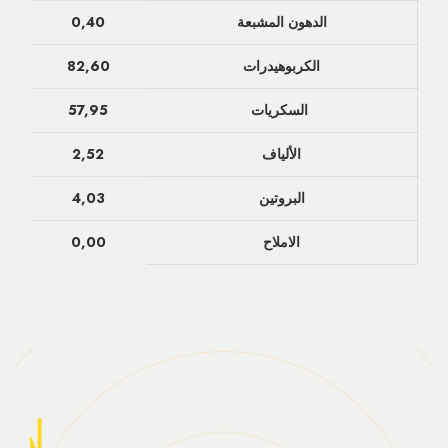
الدهون المشبعة
0,40
الكربوهيدرات
82,60
السكريات
57,95
الألياف
2,52
البروتين
4,03
الاملاح
0,00