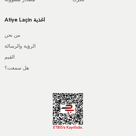
Atiye Laçin اغذية
من نحن
الرؤية والرسالة
القيم
هل سمعت؟