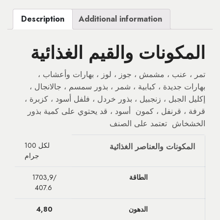
Description
Additional information
المكونات والقيم الغذائية
تمر ، عنب ، مشمش ، جوز ، لوز ، بهارات وأعشاب ،
بهارات جديدة ، كبابية ، شمر ، بذور سمسم ، جالانجال ،
إكليل الجبل ، زنجبيل ، بذور خردل ، فلفل أسود ، كزبرة ،
قرفة ، قرنفل ، كمون أسود ، قد يحتوي على كمية بذور
الخشخاش تعتمد على الصنف
لكل 100
المكونات والعناصر الغذائية
جرام
الطاقة
1703,9/
407.6
الدهون
4,80