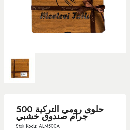
حلوى رومي التركية 500
جرام صندوق خشبي
Stok Kodu: ALM500A