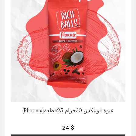
(Phoenix)عبوة فونيكس 30جرام 25قطعة
24 $