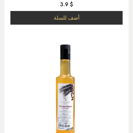
3.9 $
أضف للسلة