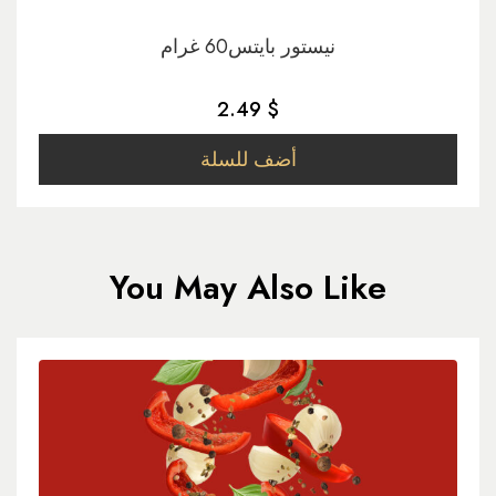
نيستور بايتس60 غرام
2.49 $
أضف للسلة
You May Also Like