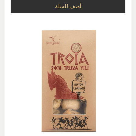
أضف للسلة