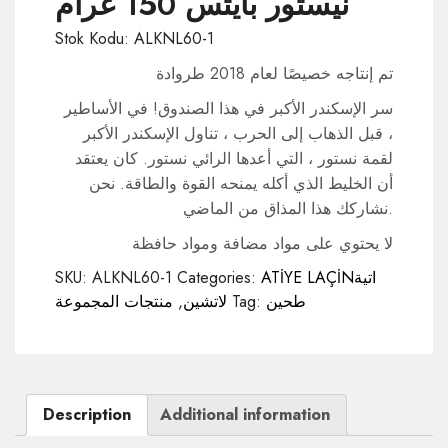
نيستور بايتس 150 غرام
Stok Kodu: ALKNL60-1
تم إنتاجه خصيصًا لعام 2018 طروادة
سر الإسكندر الأكبر في هذا الصندوق! في الأساطير
، قبل الذهاب إلى الحرب ، تناول الإسكندر الأكبر
لقمة نستور ، التي أعدها الرائي نستور. كان يعتقد
أن الخليط الذي أكله يمنحه القوة والطاقة. نحن
نشاركك هذا المذاق من الماضي.
لا يحتوي على مواد مضافة ومواد حافظة
ATİYE LAÇİNاتية
Categories:
ALKNL60-1
SKU:
طحين
Tag:
لاتشين
,
منتجات المجموعة
Description
Additional information