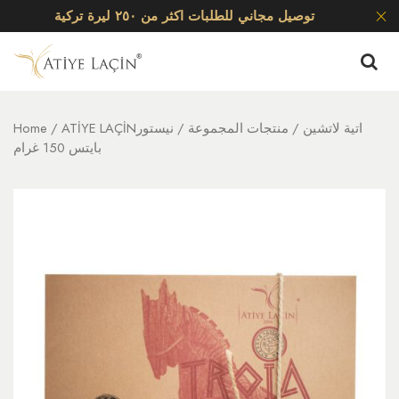
توصيل مجاني للطلبات اكثر من ٢٥٠ ليرة تركية
ATİYE LAÇİNاتية لاتشين
/
منتجات المجموعة
/ نيستور
/
Home
بايتس 150 غرام