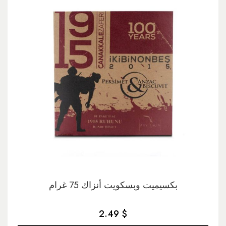
بكسيميت وبسكويت أنزاك 75 غرام
2.49 $