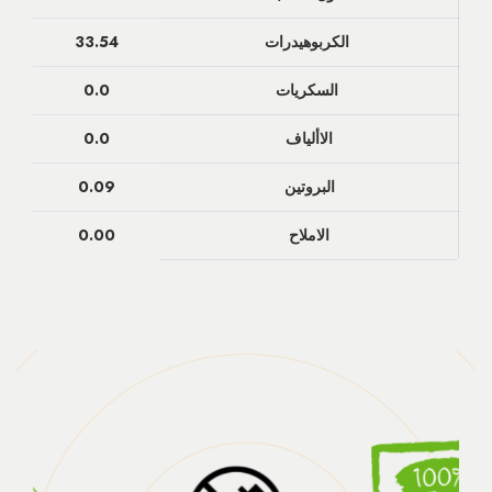
الكربوهيدرات
33.54
السكريات
0.0
الاألياف
0.0
البروتين
0.09
الاملاح
0.00