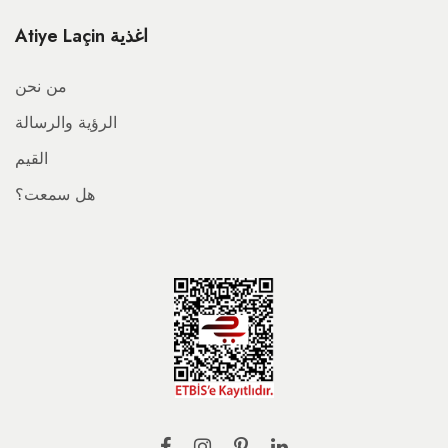
Atiye Laçin اغذية
من نحن
الرؤية والرسالة
القيم
هل سمعت؟