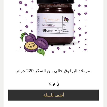
مرملاد البرقوق خالي من السكر 220 غرام
4.9 $
أضف للسلة