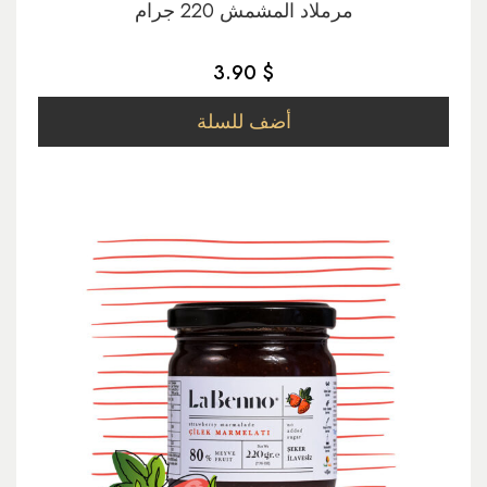
مرملاد المشمش 220 جرام
3.90 $
أضف للسلة