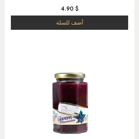
4.90 $
أضف للسلة