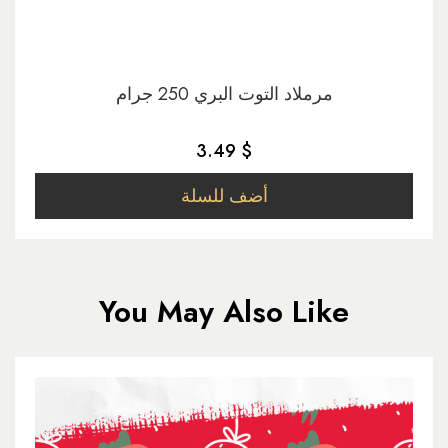
مرملاد التوت البري 250 جرام
3.49 $
أضف للسلة
You May Also Like