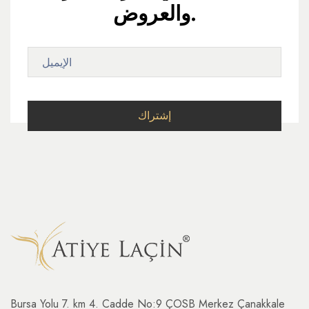
والعروض.
Bursa Yolu 7. km 4. Cadde No:9 ÇOSB Merkez Çanakkale