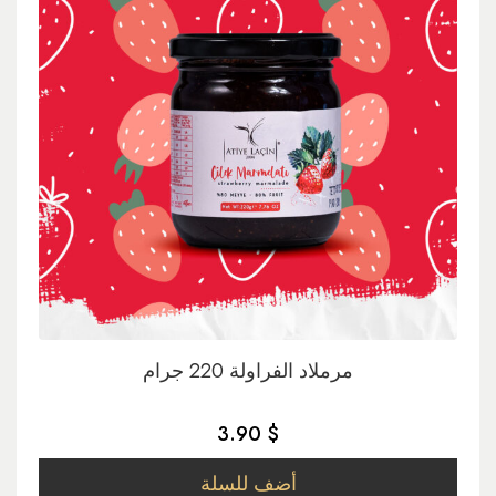
مرملاد الفراولة 220 جرام
3.90 $
أضف للسلة