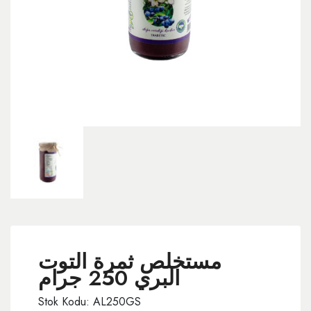
مستخلص ثمرة التوت
البري 250 جرام
Stok Kodu: AL250GS