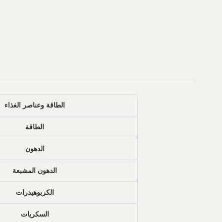
الطاقة وعناصر الغذاء
الطاقة
الدهون
الدهون المشبعة
الكربوهيدرات
السكريات