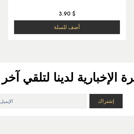
3.90 $
أضف للسلة