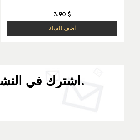
3.90 $
أضف للسلة
اشترك في النشرة الإخبارية لدينا لتلقي آخر الأخبار والعروض.