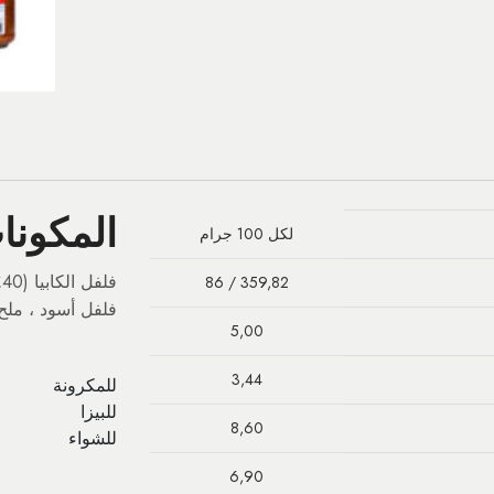
المكونات
لكل 100 جرام
86 / 359,82
فلفل أسود ، مل
5,00
3,44
للمكرونة
للبيزا
8,60
للشواء
6,90