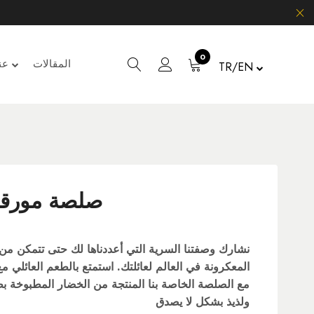
0
المقالات
عن
TR/EN
صلصة مورقفي300ج
نشارك وصفتنا السرية التي أعددناها لك حتى تتمكن من 
المعكرونة في العالم لعائلتك. استمتع بالطعم العائلي م
مع الصلصة الخاصة بنا المنتجة من الخضار المطبوخة 
ولذيذ بشكل لا يصدق