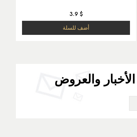
3.9 $
أضف للسلة