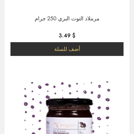
مرملاد التوت البري 250 جرام
3.49 $
أضف للسلة