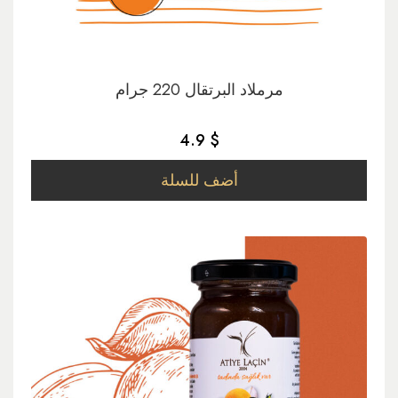
مرملاد البرتقال 220 جرام
4.9 $
أضف للسلة