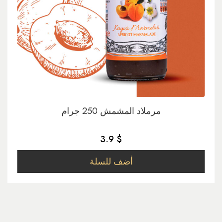
مرملاد المشمش 250 جرام
3.9 $
أضف للسلة