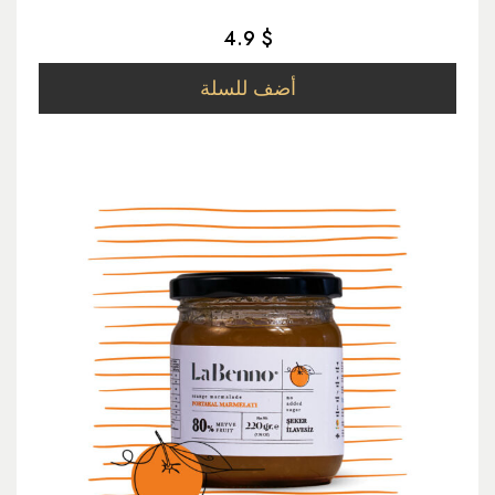
4.9 $
أضف للسلة