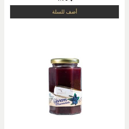
أضف للسلة