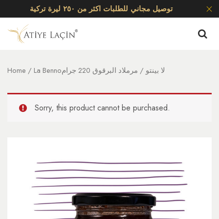
توصيل مجاني للطلبات اكثر من ٢٥٠ ليرة تركية
La Bennoلا بينتو
/ مرملاد البرقوق 220 جرام
/
Home
Sorry, this product cannot be purchased.