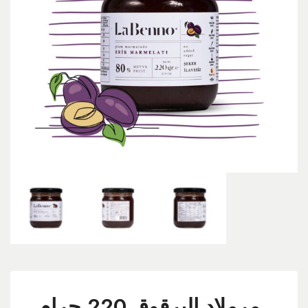
مرملاد البرقوق 220 جرام