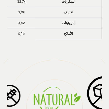
السكريات
32,74
الالياف
0,00
البروتينات
0,66
الأملاح
0,16