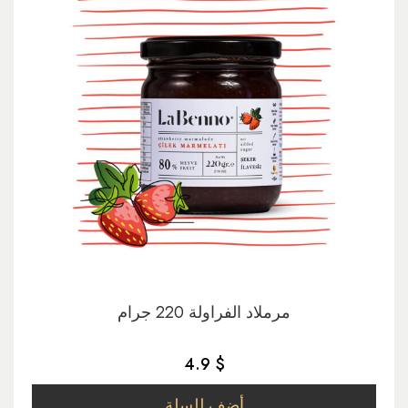
مرملاد الفراولة 220 جرام
4.9 $
أضف للسلة