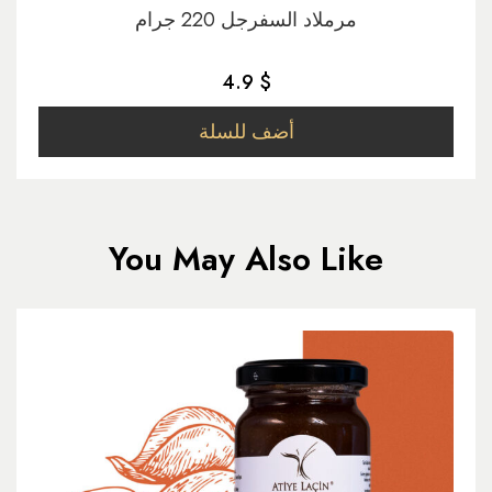
مرملاد السفرجل 220 جرام
4.9 $
أضف للسلة
You May Also Like