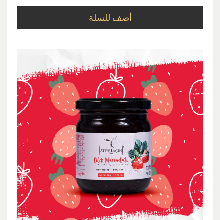
أضف للسلة