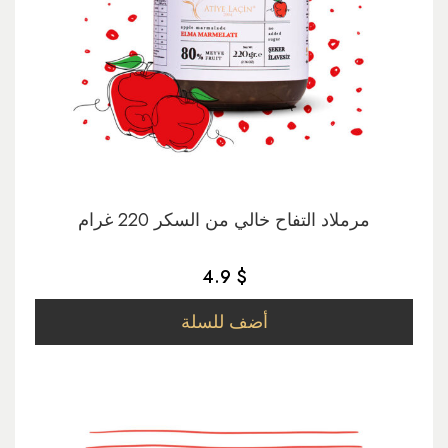
مرملاد التفاح خالي من السكر 220 غرام
4.9 $
أضف للسلة