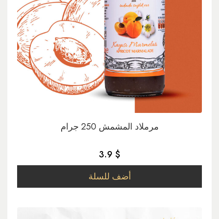
مرملاد المشمش 250 جرام
3.9 $
أضف للسلة