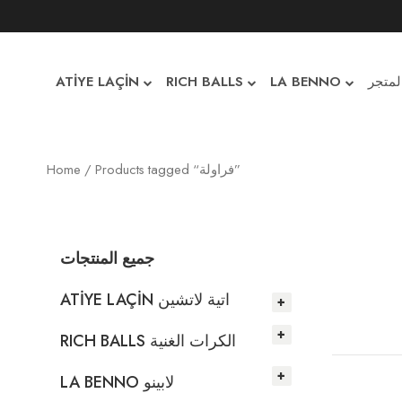
لمتجر
LA BENNO
RICH BALLS
ATİYE LAÇİN
/ Products tagged “فراولة”
Home
جميع المنتجات
ATİYE LAÇİN اتية لاتشين
RICH BALLS الكرات الغنية
LA BENNO لابينو