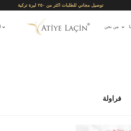
توصيل مجاني للطلبات اكثر من ٢٥٠ ليرة تركية
ا
من نحن
ا
فراولة