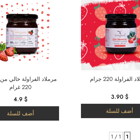
الفراولة 220 جرام
مرملاد الفراولة خالي من
220 غرام
3.90 $
4.9 $
أضف للسلة
أضف للسلة
1 / 1
1