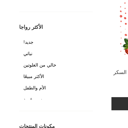
الأكثر رواجا
!جديد
نباتي
خالي من الغلوتين
 السكر
الأكثر مبيعًا
الأم والطفل
سوبرفوود
منتجات المؤشر الجغرافي
عبارات غذائية
مكونات المنتجات