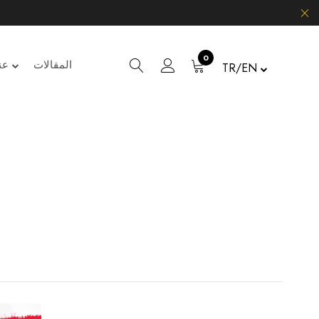
0
المقالات
عن
TR/EN